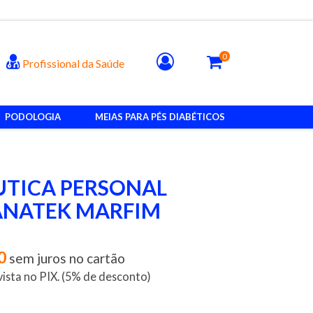
0
Profissional da Saúde
PODOLOGIA
MEIAS PARA PÉS DIABÉTICOS
UTICA PERSONAL
ANATEK MARFIM
0
sem juros no cartão
vista no PIX. (5% de desconto)