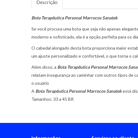
Descrição
Bota Terapêutica Personal Marrocos
Sanatek
Se você procura uma bota que seja não apenas elegante
moderno e sofisticado, ela é a opção perfeita para os d
O cabedal alongado desta bota proporciona maior estab
um ajuste personalizado e confortável, o que torna o ca
Além disso, a
Bota Terapêutica Personal Marrocos Sana
relatam insegurança ao caminhar com outros tipos de cal
o usuário
A
Bota Terapêutica Personal Marrocos Sanatek
está dis
Tamanhos: 33 a 45 BR
Informações
Serviços ao cliente