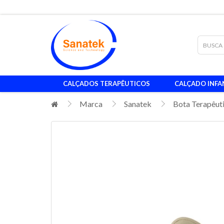
CALÇADOS TERAPÊUTICOS
CALÇADO INFA
Marca
Sanatek
Bota Terapêut