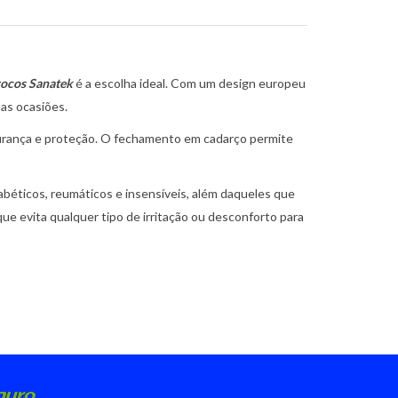
rocos Sanatek
é a escolha ideal. Com um design europeu
 as ocasiões.
gurança e proteção. O fechamento em cadarço permite
béticos, reumáticos e insensíveis, além daqueles que
ue evita qualquer tipo de irritação ou desconforto para