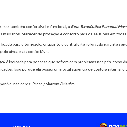
, mas também confortável e funcional, a
Bota Terapêutica Personal Mar
ias mais frios, oferecendo proteção e conforto para os seus pés em todas
ilidade para o tornozelo, enquanto o contraforte reforçado garante se
lçado ainda mais confortável.
tek
é indicada para pessoas que sofrem com problemas nos pés, como dia
çados. Isso porque ela possui uma total ausência de costura interna, o q
ponível nas cores: Preto / Marrom / Marfim
Siga-nos